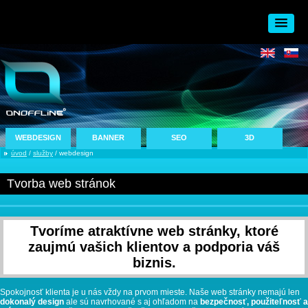
WEBDESIGN
BANNER
SEO
3D
úvod
/
služby
/ webdesign
Tvorba web stránok
Tvoríme atraktívne web stránky, ktoré
zaujmú vašich klientov a podporia váš
biznis.
Spokojnosť klienta je u nás vždy na prvom mieste. Naše web stránky nemajú len
dokonalý design
ale sú navrhované s aj ohľadom na
bezpečnosť, použiteľnosť a