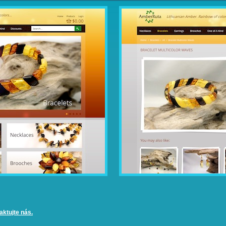
ktujte nás.