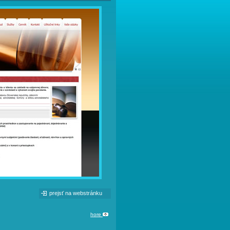
prejsť na webstránku
hore