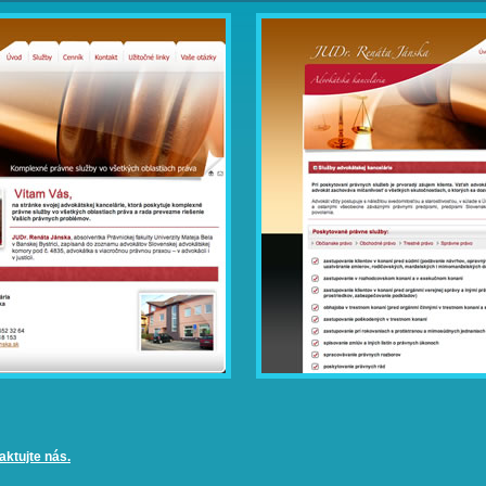
ktujte nás.